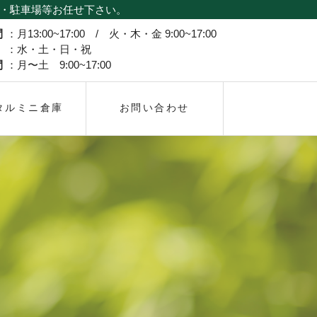
庫・駐車場等お任せ下さい。
間
：
月13:00~17:00
/
火・木・金 9:00~17:00
：
水・土・日・祝
間
：
月〜土 9:00~17:00
タルミニ倉庫
お問い合わせ