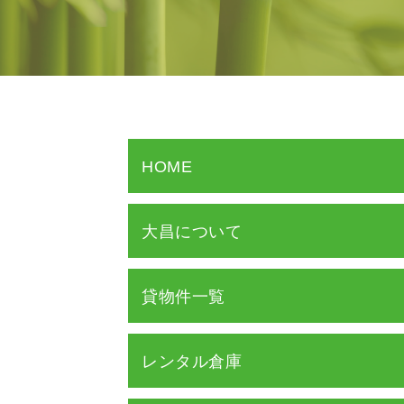
HOME
大昌について
貸物件一覧
レンタル倉庫