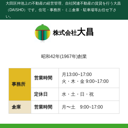
大田区仲池上の不動産の経営管理、自社関連不動産の賃貸を行う大昌
（DAISHO）です。住宅・事務所・ミニ倉庫・駐車場等お任せ下さ
い。
大昌
株式会社
昭和42年(1967年)創業
月13:00~17:00
営業時間
火・木・金 9:00~17:00
事務所
定休日
水・土・日・祝
倉庫
営業時間
月〜土 9:00~17:00