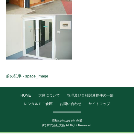
前の記事 - space_image
HOME
大昌について
管理及び自社関連物件の一部
レンタルミニ倉庫
お問い合わせ
サイトマップ
昭和42年(1967年)創業
(C) 株式会社大昌 All Right Reserved.