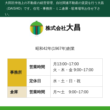
大田区仲池上の不動産の経営管理、自社関連不動産の賃貸を行う大昌
（DAISHO）です。住宅・事務所・ミニ倉庫・駐車場等お任せ下さ
い。
大昌
株式会社
昭和42年(1967年)創業
月13:00~17:00
営業時間
火・木・金 9:00~17:00
事務所
定休日
水・土・日・祝
倉庫
営業時間
月〜土 9:00~17:00