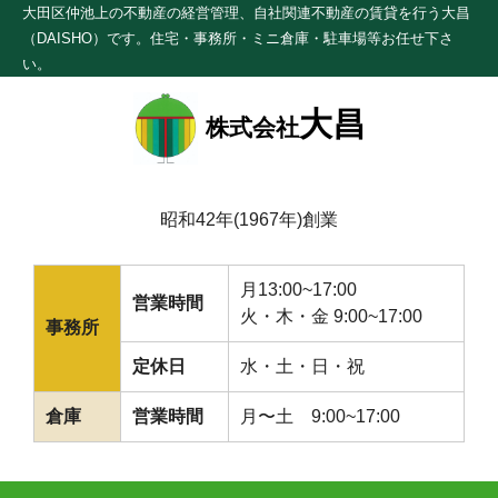
大田区仲池上の不動産の経営管理、自社関連不動産の賃貸を行う大昌
（DAISHO）です。住宅・事務所・ミニ倉庫・駐車場等お任せ下さ
い。
大昌
株式会社
昭和42年(1967年)創業
月13:00~17:00
営業時間
火・木・金 9:00~17:00
事務所
定休日
水・土・日・祝
倉庫
営業時間
月〜土 9:00~17:00